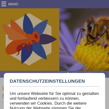
MENÜ
Dr. Werner Mühlen
Die Bienen-Bücherei am Eichenwald
DATENSCHUTZEINSTELLUNGEN
IMKEREI, BETRIEBSWEISEN,
Um unsere Webseite für Sie optimal zu gestalten
NÜTZLICHES
und fortlaufend verbessern zu können,
verwenden wir Cookies. Durch die weitere
Nutzung der Webseite stimmen Sie der