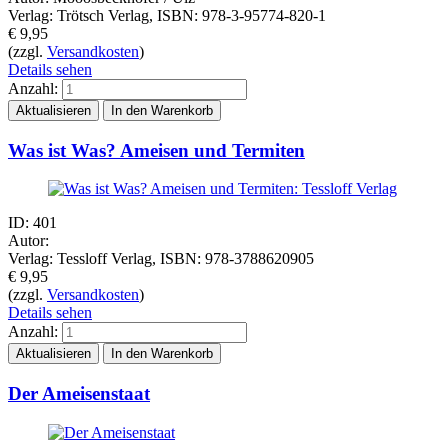
Verlag: Trötsch Verlag, ISBN: 978-3-95774-820-1
€
9,95
(zzgl.
Versandkosten
)
Details sehen
Anzahl:
Was ist Was? Ameisen und Termiten
ID: 401
Autor:
Verlag: Tessloff Verlag, ISBN: 978-3788620905
€
9,95
(zzgl.
Versandkosten
)
Details sehen
Anzahl:
Der Ameisenstaat