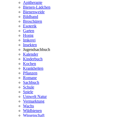
Apitherapie
Bienen-Lädchen
Bienenweide
Bildband
Broschüren
Esoterik
Garten
Honig
Imkerei
Insekten
Jugendsachbuch
Kalender
Kinderbuch
Kochen
Krankheiten
Pflanzen
Romane
Sachbuch
Schule
Spiele
Umwelt Natur
Vermarktung
Wachs
Wildbienen
Wissenschaft