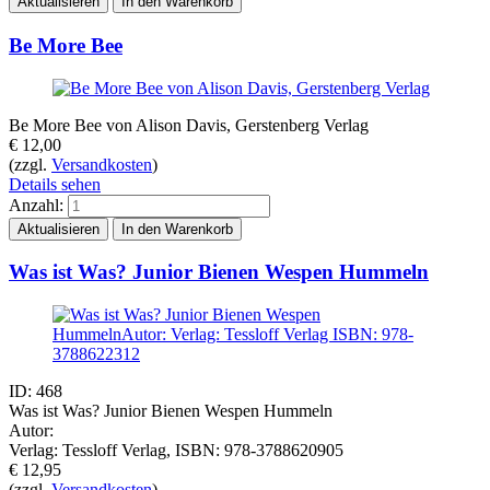
Be More Bee
Be More Bee von Alison Davis, Gerstenberg Verlag
€
12,00
(zzgl.
Versandkosten
)
Details sehen
Anzahl:
Was ist Was? Junior Bienen Wespen Hummeln
ID: 468
Was ist Was? Junior Bienen Wespen Hummeln
Autor:
Verlag: Tessloff Verlag, ISBN: 978-3788620905
€
12,95
(zzgl.
Versandkosten
)