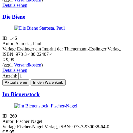
Details sehen
Die Biene
ID: 146
Autor: Starosta, Paul
Verlag: Esslinger ein Imprint der Thienemann-Esslinger Verlag,
ISBN: 978-3-480-22407-4
€
9,99
(zzgl.
Versandkosten
)
Details sehen
Anzahl:
Im Bienenstock
ID: 269
Autor: Fischer-Nagel
Verlag: Fischer-Nagel Verlag, ISBN: 973-3-930038-64-0
€
5,95