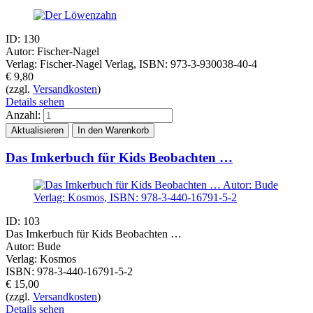
ID: 130
Autor: Fischer-Nagel
Verlag: Fischer-Nagel Verlag, ISBN: 973-3-930038-40-4
€
9,80
(zzgl.
Versandkosten
)
Details sehen
Anzahl:
Das Imkerbuch für Kids Beobachten …
ID: 103
Das Imkerbuch für Kids Beobachten …
Autor: Bude
Verlag: Kosmos
ISBN: 978-3-440-16791-5-2
€
15,00
(zzgl.
Versandkosten
)
Details sehen