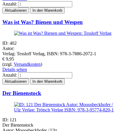
Anzahl:
Was ist Was? Bienen und Wespen
ID: 402
Autor:
Verlag: Tessloff Verlag, ISBN: 978-3-7886-2072-1
€
9,95
(zzgl.
Versandkosten
)
Details sehen
Anzahl:
Der Bienenstock
ID: 121
Der Bienenstock
Autor: Mooosbeckhofer / Ulz