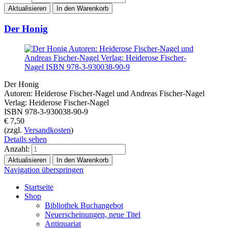
Der Honig
Der Honig
Autoren: Heiderose Fischer-Nagel und Andreas Fischer-Nagel
Verlag: Heiderose Fischer-Nagel
ISBN 978-3-930038-90-9
€
7,50
(zzgl.
Versandkosten
)
Details sehen
Anzahl:
Navigation überspringen
Startseite
Shop
Bibliothek Buchangebot
Neuerscheinungen, neue Titel
Antiquariat