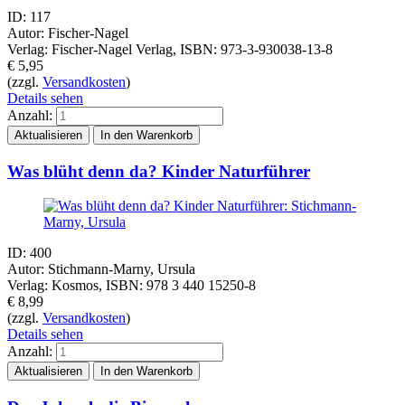
ID: 117
Autor: Fischer-Nagel
Verlag: Fischer-Nagel Verlag, ISBN: 973-3-930038-13-8
€
5,95
(zzgl.
Versandkosten
)
Details sehen
Anzahl:
Was blüht denn da? Kinder Naturführer
ID: 400
Autor: Stichmann-Marny, Ursula
Verlag: Kosmos, ISBN: 978 3 440 15250-8
€
8,99
(zzgl.
Versandkosten
)
Details sehen
Anzahl: