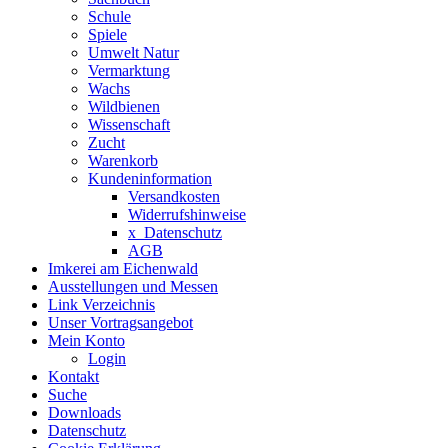
Schule
Spiele
Umwelt Natur
Vermarktung
Wachs
Wildbienen
Wissenschaft
Zucht
Warenkorb
Kundeninformation
Versandkosten
Widerrufshinweise
x_Datenschutz
AGB
Imkerei am Eichenwald
Ausstellungen und Messen
Link Verzeichnis
Unser Vortragsangebot
Mein Konto
Login
Kontakt
Suche
Downloads
Datenschutz