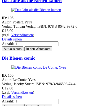
Das Jahr als die Bienen kamen
ID: 105
Autor: Postert, Petra
Verlag: Tulipan Verlag, ISBN: 978-3-8642-9372-6
€
13,00
(zzgl.
Versandkosten
)
Details sehen
Anzahl:
Die Bienen comic
ID: 156
Autor: Le Conte, Yves
Verlag: Jacoby Stuart, ISBN: 978-3-946593-74-4
€
12,00
(zzgl.
Versandkosten
)
Details sehen
Anzahl: