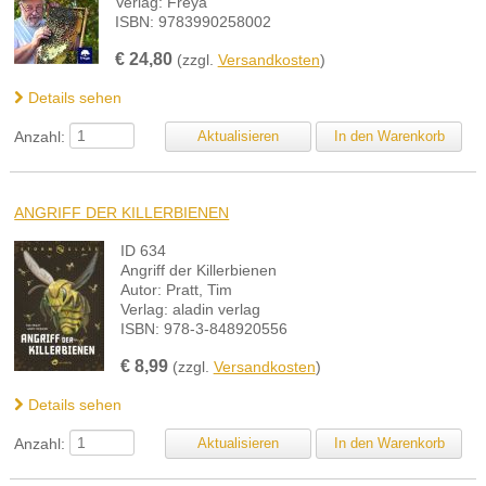
Verlag: Freya
ISBN: 9783990258002
€
24,80
(zzgl.
Versandkosten
)
Details sehen
Anzahl:
ANGRIFF DER KILLERBIENEN
ID 634
Angriff der Killerbienen
Autor: Pratt, Tim
Verlag: aladin verlag
ISBN: 978-3-848920556
€
8,99
(zzgl.
Versandkosten
)
Details sehen
Anzahl: