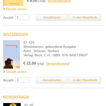
€
9,00
(zzgl.
Versandkosten
)
Details sehen
Anzahl:
WINTERBIENEN
ID: 424
Winterbienen, gebundene Ausgabe
Autor: Scheuer, Norbert
Verlag: Beck, C.H., ISBN: 978-3406739637
€
22,00
(zzgl.
Versandkosten
)
Details sehen
Anzahl:
BIENENKÖNIGIN
ID: 65