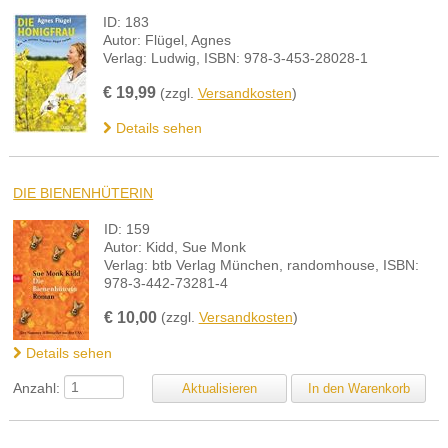
ID: 183
Autor: Flügel, Agnes
Verlag: Ludwig, ISBN: 978-3-453-28028-1
€
19,99
(zzgl.
Versandkosten
)
Details sehen
DIE BIENENHÜTERIN
ID: 159
Autor: Kidd, Sue Monk
Verlag: btb Verlag München, randomhouse, ISBN:
978-3-442-73281-4
€
10,00
(zzgl.
Versandkosten
)
Details sehen
Anzahl: