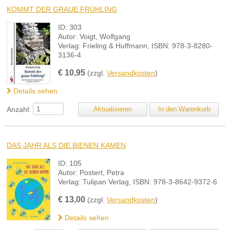
KOMMT DER GRAUE FRÜHLING
ID: 303
Autor: Voigt, Wolfgang
Verlag: Frieling & Huffmann, ISBN: 978-3-8280-
3136-4
€
10,95
(zzgl.
Versandkosten
)
Details sehen
Anzahl:
DAS JAHR ALS DIE BIENEN KAMEN
ID: 105
Autor: Postert, Petra
Verlag: Tulipan Verlag, ISBN: 978-3-8642-9372-6
€
13,00
(zzgl.
Versandkosten
)
Details sehen