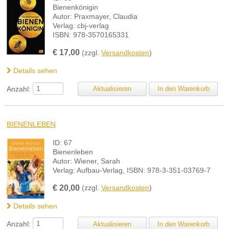
Bienenkönigin
Autor: Praxmayer, Claudia
Verlag: cbj-verlag
ISBN: 978-3570165331
€
17,00
(zzgl.
Versandkosten
)
Details sehen
Anzahl:
BIENENLEBEN
ID: 67
Bienenleben
Autor: Wiener, Sarah
Verlag: Aufbau-Verlag, ISBN: 978-3-351-03769-7
€
20,00
(zzgl.
Versandkosten
)
Details sehen
Anzahl: