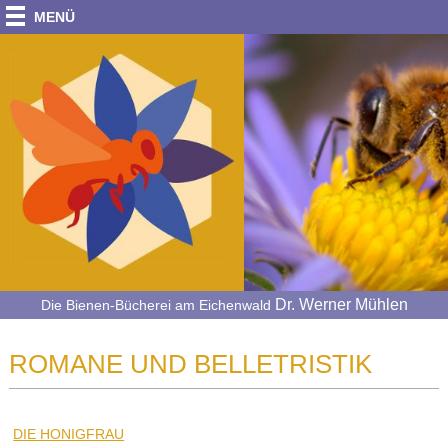
MENÜ
Dr. Werner Mühlen
Die Bienen-Bücherei am Eichenwald
ROMANE UND BELLETRISTIK
DIE HONIGFRAU