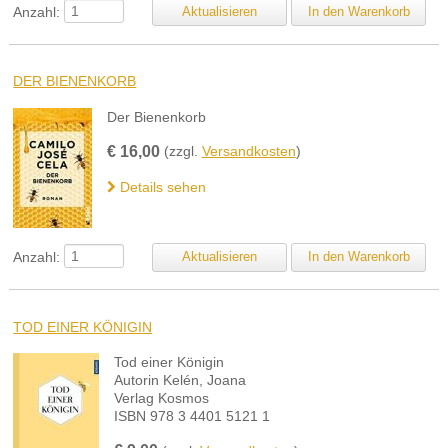
Anzahl:
DER BIENENKORB
Der Bienenkorb
€
16,00
(zzgl.
Versandkosten
)
Details sehen
Anzahl:
TOD EINER KÖNIGIN
Tod einer Königin
Autorin Kelén, Joana
Verlag Kosmos
ISBN 978 3 4401 5121 1