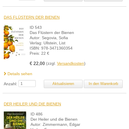
DAS FLÜSTERN DER BIENEN
ID 543
Das Flüstern der Bienen
Autor: Segovia, Sofia
Verlag: Ullstein, List
ISBN: 978-3471360354
Preis: 22 €
€
22,00
(zzgl.
Versandkosten
)
Details sehen
Anzahl:
DER HEILER UND DIE BIENEN
ID 486
Der Heiler und die Bienen
Autor: Zimmermann, Edgar