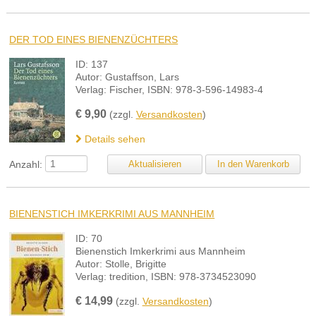
DER TOD EINES BIENENZÜCHTERS
ID: 137
Autor: Gustaffson, Lars
Verlag: Fischer, ISBN: 978-3-596-14983-4
€
9,90
(zzgl.
Versandkosten
)
Details sehen
Anzahl:
BIENENSTICH IMKERKRIMI AUS MANNHEIM
ID: 70
Bienenstich Imkerkrimi aus Mannheim
Autor: Stolle, Brigitte
Verlag: tredition, ISBN: 978-3734523090
€
14,99
(zzgl.
Versandkosten
)