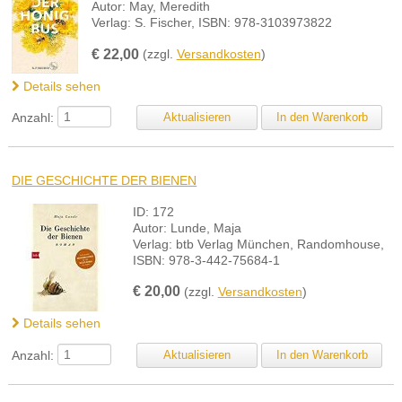
Autor: May, Meredith
Verlag: S. Fischer, ISBN: 978-3103973822
€
22,00
(zzgl.
Versandkosten
)
Details sehen
Anzahl:
DIE GESCHICHTE DER BIENEN
ID: 172
Autor: Lunde, Maja
Verlag: btb Verlag München, Randomhouse,
ISBN: 978-3-442-75684-1
€
20,00
(zzgl.
Versandkosten
)
Details sehen
Anzahl: