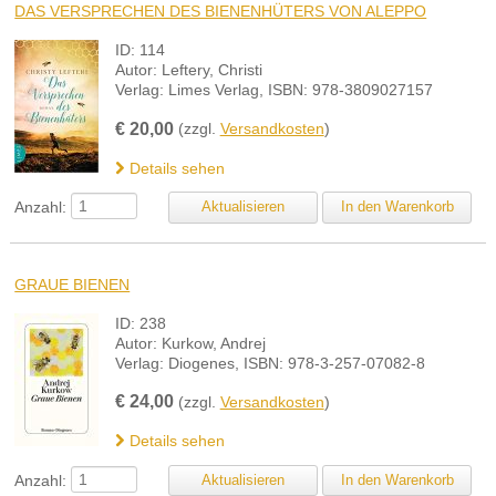
DAS VERSPRECHEN DES BIENENHÜTERS VON ALEPPO
ID: 114
Autor: Leftery, Christi
Verlag: Limes Verlag, ISBN: 978-3809027157
€
20,00
(zzgl.
Versandkosten
)
Details sehen
Anzahl:
GRAUE BIENEN
ID: 238
Autor: Kurkow, Andrej
Verlag: Diogenes, ISBN: 978-3-257-07082-8
€
24,00
(zzgl.
Versandkosten
)
Details sehen
Anzahl: