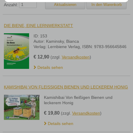
Anzahl:
DIE BIENE, EINE LERNWERKSTATT
ID: 153
Autor: Kaminsky, Bianca
Verlag: Lernbiene Verlag, ISBN: 9783-956645846
€
12,90
(zzgl.
Versandkosten
)
Details sehen
KAMISHIBAI VON FLEISSIGEN BIENEN UND LECKEREM HONIG
Kamishibai Von fleißigen Bienen und
leckerem Honig
€
19,80
(zzgl.
Versandkosten
)
Details sehen