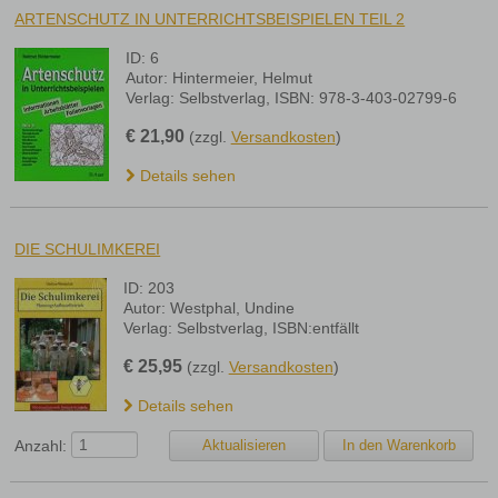
ARTENSCHUTZ IN UNTERRICHTSBEISPIELEN TEIL 2
ID: 6
Autor: Hintermeier, Helmut
Verlag: Selbstverlag, ISBN: 978-3-403-02799-6
€
21,90
(zzgl.
Versandkosten
)
Details sehen
DIE SCHULIMKEREI
ID: 203
Autor: Westphal, Undine
Verlag: Selbstverlag, ISBN:entfällt
€
25,95
(zzgl.
Versandkosten
)
Details sehen
Anzahl: