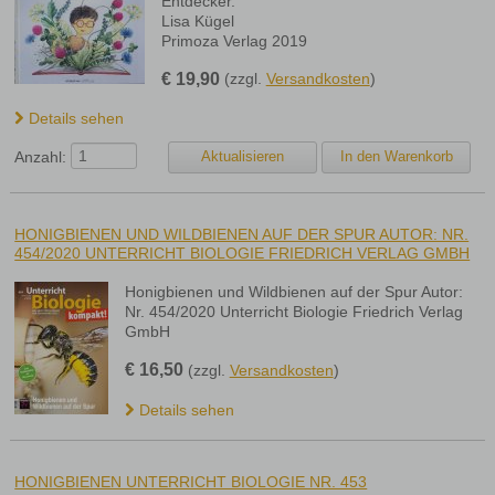
Entdecker.
Lisa Kügel
Primoza Verlag 2019
€
19,90
(zzgl.
Versandkosten
)
Details sehen
Anzahl:
HONIGBIENEN UND WILDBIENEN AUF DER SPUR AUTOR: NR.
454/2020 UNTERRICHT BIOLOGIE FRIEDRICH VERLAG GMBH
Honigbienen und Wildbienen auf der Spur Autor:
Nr. 454/2020 Unterricht Biologie Friedrich Verlag
GmbH
€
16,50
(zzgl.
Versandkosten
)
Details sehen
HONIGBIENEN UNTERRICHT BIOLOGIE NR. 453