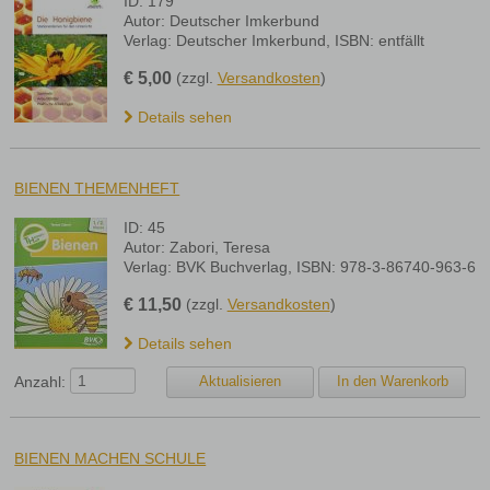
ID: 179
Autor: Deutscher Imkerbund
Verlag: Deutscher Imkerbund, ISBN: entfällt
€
5,00
(zzgl.
Versandkosten
)
Details sehen
BIENEN THEMENHEFT
ID: 45
Autor: Zabori, Teresa
Verlag: BVK Buchverlag, ISBN: 978-3-86740-963-6
€
11,50
(zzgl.
Versandkosten
)
Details sehen
Anzahl:
BIENEN MACHEN SCHULE