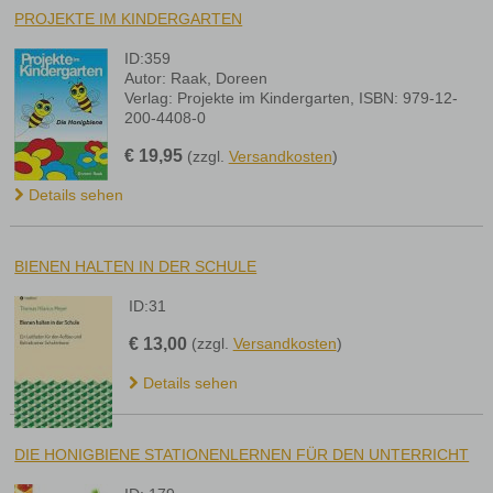
PROJEKTE IM KINDERGARTEN
ID:359
Autor: Raak, Doreen
Verlag: Projekte im Kindergarten, ISBN: 979-12-
200-4408-0
€
19,95
(zzgl.
Versandkosten
)
Details sehen
BIENEN HALTEN IN DER SCHULE
ID:31
€
13,00
(zzgl.
Versandkosten
)
Details sehen
DIE HONIGBIENE STATIONENLERNEN FÜR DEN UNTERRICHT